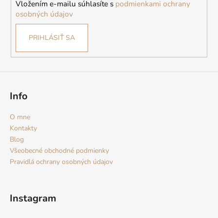
Vložením e-mailu súhlasíte s
podmienkami ochrany
e
osobných údajov
PRIHLÁSIŤ SA
Info
O mne
Kontakty
Blog
Všeobecné obchodné podmienky
Pravidlá ochrany osobných údajov
Instagram