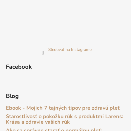
Sledovať na Instagrame
Facebook
Blog
Ebook - Mojich 7 tajných tipov pre zdravú pleť
Starostlivosť o pokožku rúk s produktmi Larens:
Krása a zdravie vašich rúk
Ako sa správne starať o normálnu pleť: