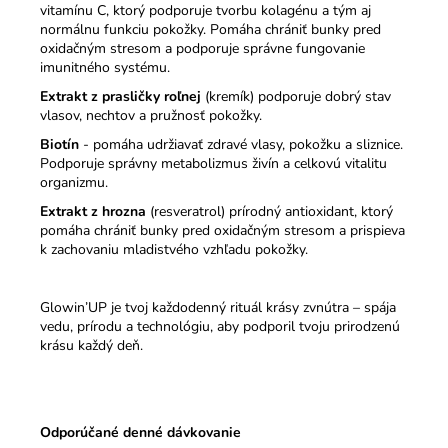
vitamínu C, ktorý podporuje tvorbu kolagénu a tým aj
normálnu funkciu pokožky. Pomáha chrániť bunky pred
oxidačným stresom a podporuje správne fungovanie
imunitného systému.
Extrakt z prasličky roľnej
(kremík) podporuje dobrý stav
vlasov, nechtov a pružnosť pokožky.
Biotín
- pomáha udržiavať zdravé vlasy, pokožku a sliznice.
Podporuje správny metabolizmus živín a celkovú vitalitu
organizmu.
Extrakt z hrozna
(resveratrol) prírodný antioxidant, ktorý
pomáha chrániť bunky pred oxidačným stresom a prispieva
k zachovaniu mladistvého vzhľadu pokožky.
Glowin’UP je tvoj každodenný rituál krásy zvnútra – spája
vedu, prírodu a technológiu, aby podporil tvoju prirodzenú
krásu každý deň.
Odporúčané denné dávkovanie