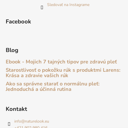
Sledovať na Instagrame
Facebook
Blog
Ebook - Mojich 7 tajných tipov pre zdravú pleť
Starostlivosť o pokožku rúk s produktmi Larens:
Krása a zdravie vašich rúk
Ako sa správne starať o normálnu pleť:
Jednoduchá a účinná rutina
Kontakt
info
@
naturelook.eu
+421 902 980 416