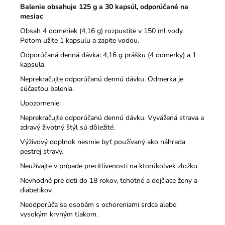
Balenie obsahuje 125 g a 30 kapsúl, odporúčané na
mesiac
Obsah 4 odmeriek (4,16 g) rozpustite v 150 ml vody.
Potom užite 1 kapsulu a zapite vodou.
Odporúčaná denná dávka: 4,16 g prášku (4 odmerky) a 1
kapsula.
Neprekračujte odporúčanú dennú dávku. Odmerka je
súčasťou balenia.
Upozornenie:
Neprekračujte odporúčanú dennú dávku. Vyvážená strava a
zdravý životný štýl sú dôležité.
Výživový doplnok nesmie byť používaný ako náhrada
pestrej stravy.
Neužívajte v prípade precitlivenosti na ktorúkoľvek zložku.
Nevhodné pre deti do 18 rokov, tehotné a dojčiace ženy a
diabetikov.
Neodporúča sa osobám s ochoreniami srdca alebo
vysokým krvným tlakom.