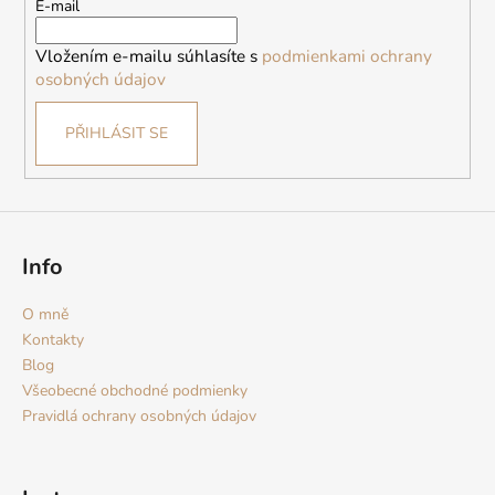
t
E-mail
í
Vložením e-mailu súhlasíte s
podmienkami ochrany
osobných údajov
PŘIHLÁSIT SE
Info
O mně
Kontakty
Blog
Všeobecné obchodné podmienky
Pravidlá ochrany osobných údajov