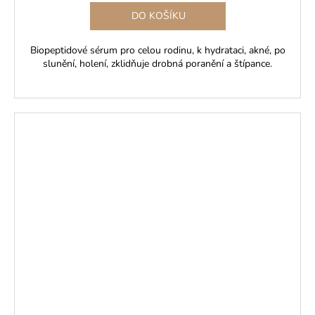
DO KOŠÍKU
Biopeptidové sérum pro celou rodinu, k hydrataci, akné, po
slunění, holení, zklidňuje drobná poranění a štípance.