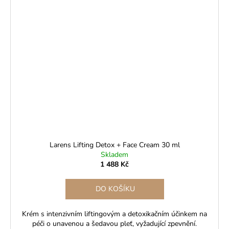
Larens Lifting Detox + Face Cream 30 ml
Skladem
1 488 Kč
DO KOŠÍKU
Krém s intenzivním liftingovým a detoxikačním účinkem na
péči o unavenou a šedavou pleť, vyžadující zpevnění.