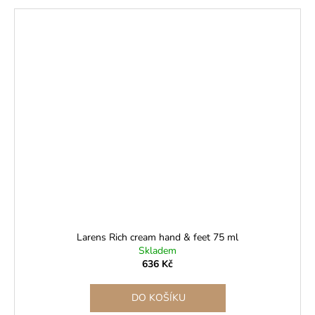
Larens Rich cream hand & feet 75 ml
Skladem
636 Kč
DO KOŠÍKU