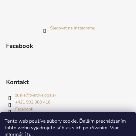
Sledovat na Instagramu
Facebook
Kontakt
zuzka
@
tvarovajoga.sk
+421 902 980 416
Facebook
Tento web používa súbory cookie. Ďalším prechádzaním
tohto webu vyjadrujete súhlas s ich používaním. Viac
informácií
tu
.