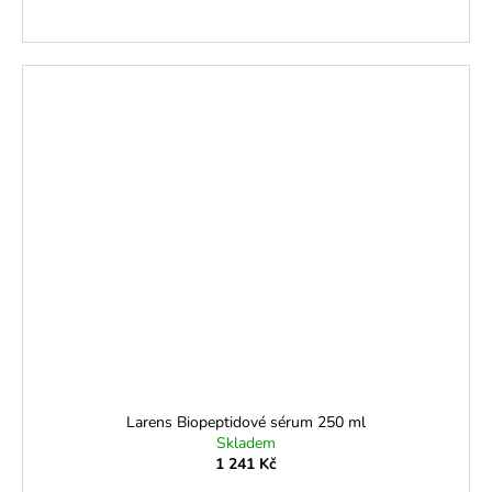
Larens Biopeptidové sérum 250 ml
Skladem
1 241 Kč