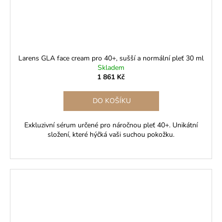
Larens GLA face cream pro 40+, sušší a normální pleť 30 ml
Skladem
1 861 Kč
DO KOŠÍKU
Exkluzivní sérum určené pro náročnou pleť 40+. Unikátní
složení, které hýčká vaši suchou pokožku.