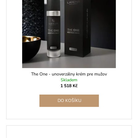
The One - unoverzálny krém pre mužov
Skladem
1 518 Kč
DO KOŠÍKU