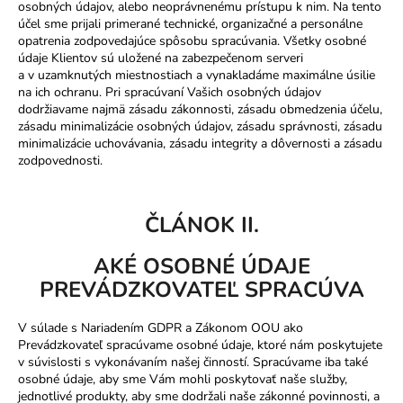
osobných údajov, alebo neoprávnenému prístupu k nim. Na tento
účel sme prijali primerané technické, organizačné a personálne
opatrenia zodpovedajúce spôsobu spracúvania. Všetky osobné
údaje Klientov sú uložené na zabezpečenom serveri
a v uzamknutých miestnostiach a vynakladáme maximálne úsilie
na ich ochranu. Pri spracúvaní Vašich osobných údajov
dodržiavame najmä zásadu zákonnosti, zásadu obmedzenia účelu,
zásadu minimalizácie osobných údajov, zásadu správnosti, zásadu
minimalizácie uchovávania, zásadu integrity a dôvernosti a zásadu
zodpovednosti.
ČLÁNOK II.
AKÉ OSOBNÉ ÚDAJE
PREVÁDZKOVATEĽ SPRACÚVA
V súlade s Nariadením GDPR a Zákonom OOU ako
Prevádzkovateľ spracúvame osobné údaje, ktoré nám poskytujete
v súvislosti s vykonávaním našej činností. Spracúvame iba také
osobné údaje, aby sme Vám mohli poskytovať naše služby,
jednotlivé produkty, aby sme dodržali naše zákonné povinnosti, a