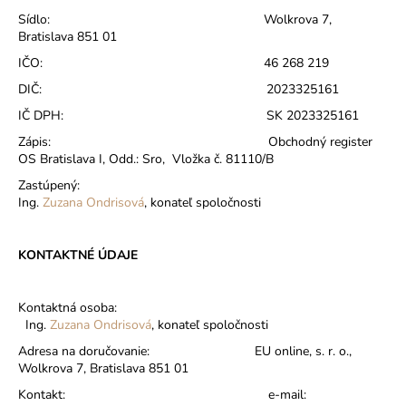
Sídlo:
Wolkrova 7,
Bratislava 851 01
IČO:
46 268 219
DIČ:
2023325161
IČ DPH: SK
2023325161
Zápis:
Obchodný register
OS Bratislava I, Odd.: Sro,
Vložka č. 81110/B
Zastúpený:
Ing.
Zuzana Ondrisová
, konateľ spoločnosti
KONTAKTNÉ ÚDAJE
Kontaktná osoba:
Ing.
Zuzana Ondrisová
, konateľ spoločnosti
Adresa na doručovanie:
EU online, s. r. o.,
Wolkrova 7, Bratislava 851 01
Kontakt:
e-mail: