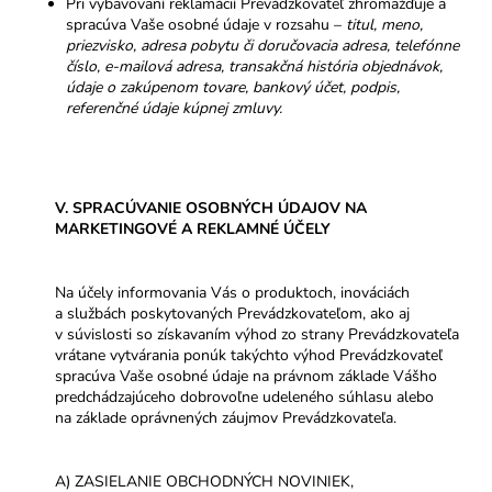
Pri vybavovaní reklamácií Prevádzkovateľ zhromažďuje a
spracúva Vaše osobné údaje v rozsahu –
titul,
meno,
priezvisko, adresa pobytu či doručovacia adresa, telefónne
číslo, e-mailová adresa, transakčná história objednávok,
údaje o zakúpenom tovare, bankový účet, podpis,
referenčné údaje kúpnej zmluvy.
V. SPRACÚVANIE OSOBNÝCH ÚDAJOV NA
MARKETINGOVÉ A REKLAMNÉ ÚČELY
Na účely informovania Vás o produktoch, inováciách
a službách poskytovaných Prevádzkovateľom, ako aj
v súvislosti so získavaním výhod zo strany Prevádzkovateľa
vrátane vytvárania ponúk takýchto výhod Prevádzkovateľ
spracúva Vaše osobné údaje na právnom základe Vášho
predchádzajúceho dobrovoľne udeleného súhlasu alebo
na základe oprávnených záujmov Prevádzkovateľa.
A) ZASIELANIE OBCHODNÝCH NOVINIEK,