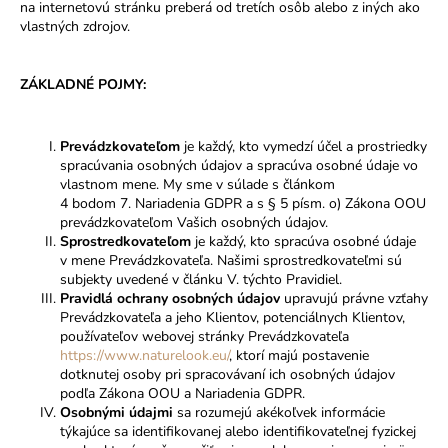
na internetovú stránku preberá od tretích osôb alebo z iných ako
vlastných zdrojov.
ZÁKLADNÉ POJMY:
Prevádzkovateľom
je každý, kto vymedzí účel a prostriedky
spracúvania osobných údajov a spracúva osobné údaje vo
vlastnom mene. My sme v súlade s článkom
4 bodom 7. Nariadenia GDPR a s § 5 písm. o) Zákona OOU
prevádzkovateľom Vašich osobných údajov.
Sprostredkovateľom
je každý, kto spracúva osobné údaje
v mene Prevádzkovateľa. Našimi sprostredkovateľmi sú
subjekty uvedené v článku V. týchto Pravidiel.
Pravidlá ochrany osobných údajov
upravujú právne vzťahy
Prevádzkovateľa a jeho Klientov, potenciálnych Klientov,
používateľov webovej stránky Prevádzkovateľa
https://www.naturelook.eu/
,
ktorí majú postavenie
dotknutej osoby pri spracovávaní ich osobných údajov
podľa Zákona OOU a Nariadenia GDPR.
Osobnými údajmi
sa rozumejú akékoľvek informácie
týkajúce sa identifikovanej alebo identifikovateľnej fyzickej