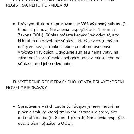
REGISTRAČNÉHO FORMULÁRU
Právnym titulom k spracúvaniu je
Váš výslovný súhlas,
(čl.
6 ods. 1 písm. a) Nariadenia resp. §13 ods. 1 písm. a)
Zákona OOU). Súhlas môžete kedykoľvek odvolať, a to
kliknutím na odvolanie súhlasu, ktorý je zverejnený na
našej webovej stránke, alebo spôsobom uvedeným
v týchto Pravidlách.
Odvolanie súhlasu nemá vplyv na
zákonnosť spracúvania osobných údajov založeného na
súhlase pred jeho odvolaním.
B. VYTORENIE REGISTRAČNÉHO KONTA PRI VYTVORENÍ
NOVEJ OBJEDNÁVKY
Spracúvanie Vašich osobných údajov je nevyhnutné na
plnenie zmluvy, ktorej zmluvnou stranou je ste vy ako
dotknutá osoba (čl. 6 ods. 1 písm. b) Nariadenia resp. §13
ods. 1 písm. b) Zákona OOU).