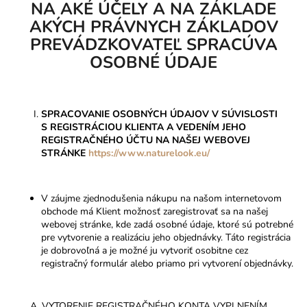
NA AKÉ ÚČELY A NA ZÁKLADE
AKÝCH PRÁVNYCH ZÁKLADOV
PREVÁDZKOVATEĽ SPRACÚVA
OSOBNÉ ÚDAJE
SPRACOVANIE OSOBNÝCH ÚDAJOV V SÚVISLOSTI
S REGISTRÁCIOU KLIENTA A VEDENÍM JEHO
REGISTRAČNÉHO ÚČTU NA NAŠEJ WEBOVEJ
STRÁNKE
https://www.naturelook.eu/
V záujme zjednodušenia nákupu na našom internetovom
obchode má Klient možnosť zaregistrovať sa na našej
webovej stránke, kde zadá osobné údaje, ktoré sú potrebné
pre vytvorenie a realizáciu jeho objednávky. Táto registrácia
je dobrovoľná a je možné ju vytvoriť osobitne cez
registračný formulár alebo priamo pri vytvorení objednávky.
A. VYTORENIE REGISTRAČNÉHO KONTA VYPLNENÍM