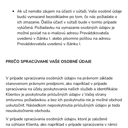
Ak už nemáte záujem na účasti v súťaži, Vaše osobné údaje
budú vymazané bezodkladne po tom, čo nás požiadate o
ich zmazanie. Ďalšia účasť v súťaži bude v tomto prípade
vylúčená. Požiadavku na vymazanie osobných údajov je
možné poslať na e-mailovú adresu Prevádzkovateľa
uvedenú v článku I. alebo písomne poštou na adresu
Prevádzkovateľa uvedenú v článku I.
PREČO SPRACÚVAME VAŠE OSOBNÉ ÚDAJE
V prípade spracúvania osobných údajov na právnom základe
stanovenom právnymi predpismi, ako napríklad v prípade
spracúvania na účely poskytovania našich služieb a identifikácie
Klientov je poskytnutie príslušných údajov z Vašej strany
zmluvnou požiadavkou a bez ich poskytnutia nie je možné obchod
uskutočniť. Následkom neposkytnutia príslušných údajov je teda
neuskutočnenie obchodu.
V prípade spracúvania osobných údajov, ktoré je založené
na súhlase Klienta, ako napríklad v prípade spracúvania v rámci